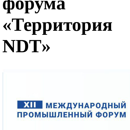
форума
«Территория
NDT»