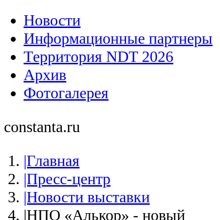
Новости
Информационные партнеры
Территория NDT 2026
Архив
Фотогалерея
constanta.ru
|Главная
|Пресс-центр
|Новости выставки
|НПО «Алькор» - новый