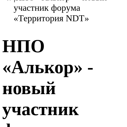
участник форума
«Территория NDT»
НПО
«Алькор» -
новый
участник