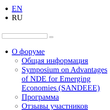
EN
RU
О форуме
Общая информация
Symposium on Advantages
of NDE for Emerging
Economies (SANDEEE)
Программа
Отзывы участников