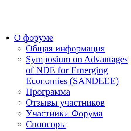
О форуме
Общая информация
Symposium on Advantages
of NDE for Emerging
Economies (SANDEEE)
Программа
Отзывы участников
Участники Форума
Спонсоры