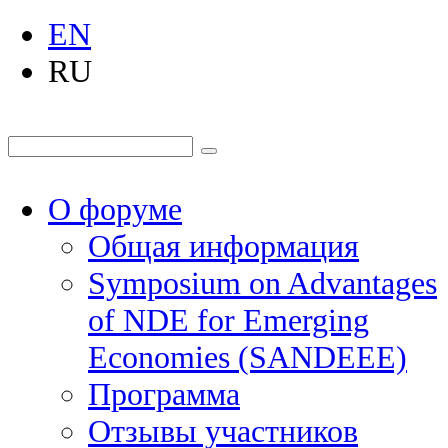
EN
RU
О форуме
Общая информация
Symposium on Advantages
of NDE for Emerging
Economies (SANDEEE)
Программа
Отзывы участников