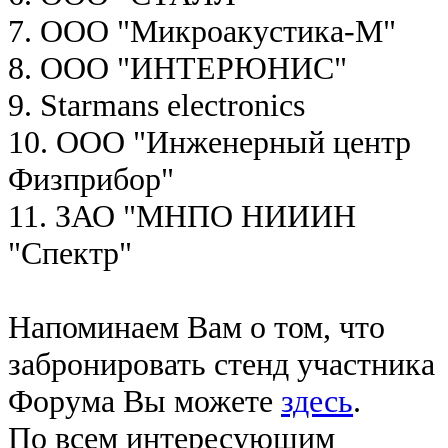
7. ООО "Микроакустика-М"
8. ООО "ИНТЕРЮНИС"
9. Starmans electronics
10. ООО "Инженерный центр
Физприбор"
11. ЗАО "МНПО НИИИН
"Спектр"
Напоминаем Вам о том, что
забронировать стенд участника
Форума Вы можете
здесь
.
По всем интересующим