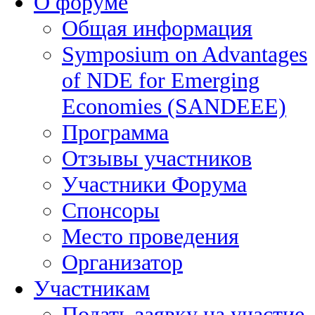
О форуме
Общая информация
Symposium on Advantages
of NDE for Emerging
Economies (SANDEEE)
Программа
Отзывы участников
Участники Форума
Спонсоры
Место проведения
Организатор
Участникам
Подать заявку на участие