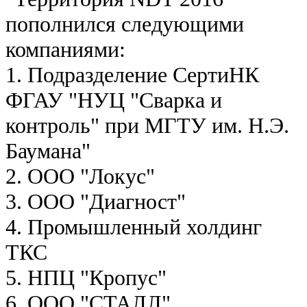
пополнился следующими
компаниями:
1. Подразделение СертиНК
ФГАУ "НУЦ "Сварка и
контроль" при МГТУ им. Н.Э.
Баумана"
2. ООО "Локус"
3. ООО "Диагност"
4. Промышленный холдинг
ТКС
5. НПЦ "Кропус"
6. ООО "СТАЛЛ"