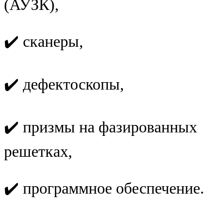
(АУЗК),
✔️ сканеры,
✔️ дефектоскопы,
✔️ призмы на фазированных
решетках,
✔️ программное обеспечение.