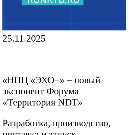
25.11.2025
«НПЦ «ЭХО+» – новый
экспонент Форума
«Территория NDT»
Разработка, производство,
поставка и запуск