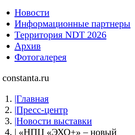
Новости
Информационные партнеры
Территория NDT 2026
Архив
Фотогалерея
constanta.ru
|Главная
|Пресс-центр
|Новости выставки
| «НПЦ «ЭХО+» – новый