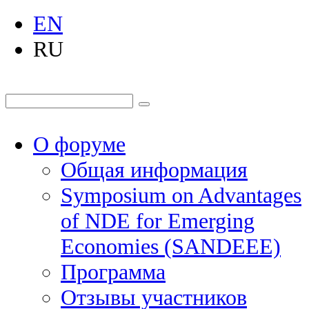
EN
RU
О форуме
Общая информация
Symposium on Advantages
of NDE for Emerging
Economies (SANDEEE)
Программа
Отзывы участников