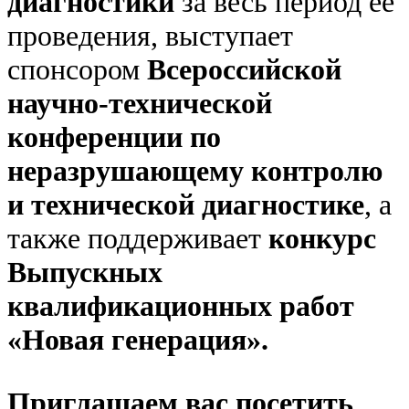
диагностики
за весь период ее
проведения, выступает
спонсором
Всероссийской
научно-технической
конференции по
неразрушающему контролю
и технической диагностике
, а
также поддерживает
конкурс
Выпускных
квалификационных работ
«Новая генерация».
Приглашаем вас посетить