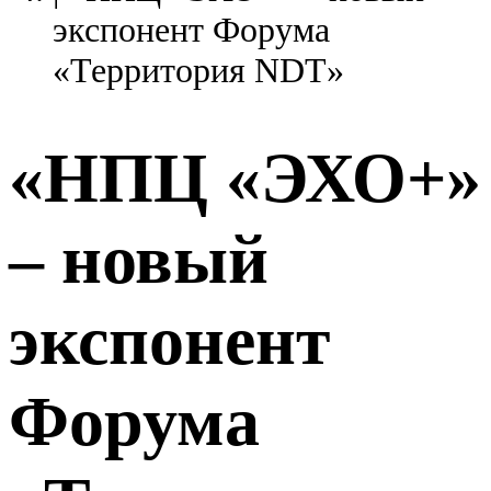
экспонент Форума
«Территория NDT»
«НПЦ «ЭХО+»
– новый
экспонент
Форума