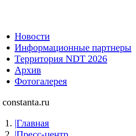
Новости
Информационные партнеры
Территория NDT 2026
Архив
Фотогалерея
constanta.ru
|Главная
|Пресс-центр