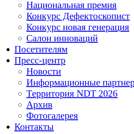
Национальная премия
Конкурс Дефектоскопист
Конкурс новая генерация
Салон инноваций
Посетителям
Пресс-центр
Новости
Информационные партне
Территория NDT 2026
Архив
Фотогалерея
Контакты