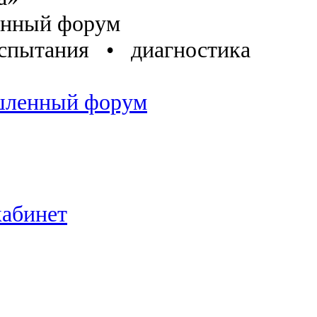
енный форум
спытания • диагностика
абинет