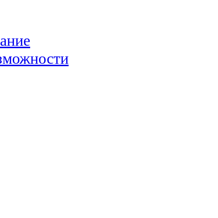
ание
озможности