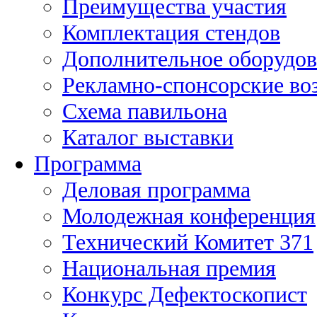
Преимущества участия
Комплектация стендов
Дополнительное оборудов
Рекламно-спонсорские в
Схема павильона
Каталог выставки
Программа
Деловая программа
Молодежная конференция
Технический Комитет 371
Национальная премия
Конкурс Дефектоскопист