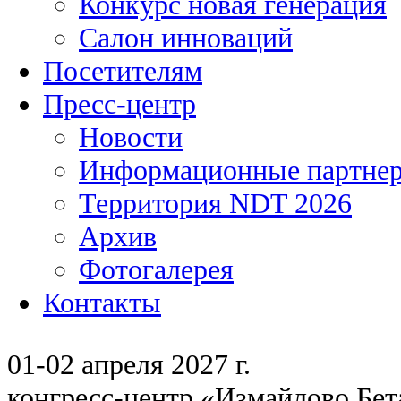
Конкурс новая генерация
Салон инноваций
Посетителям
Пресс-центр
Новости
Информационные партне
Территория NDT 2026
Архив
Фотогалерея
Контакты
01-02 апреля 2027 г.
конгресс-центр «Измайлово Бет