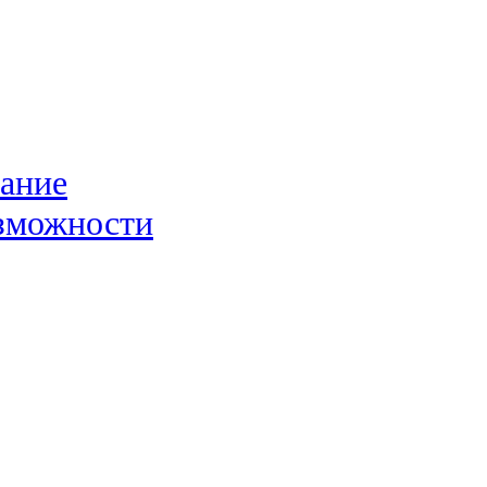
ание
озможности